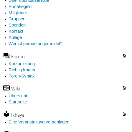
Über ubuntuusers.de
Portalregeln
Mitglieder
Gruppen
Spenden
Kontakt
Ablage
Wer ist gerade angemeldet?
Forum
Kurzanleitung
Richtig fragen
Foren-Syntax
Wiki
Übersicht
Startseite
Ikhaya
Eine Veranstaltung vorschlagen