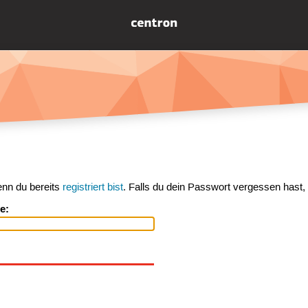
enn du bereits
registriert bist
. Falls du dein Passwort vergessen hast,
e: