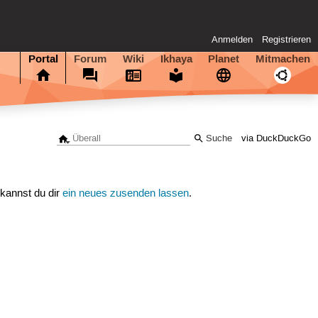
Anmelden
Registrieren
Portal
Forum
Wiki
Ikhaya
Planet
Mitmachen
via DuckDuckGo
 kannst du dir
ein neues zusenden lassen
.