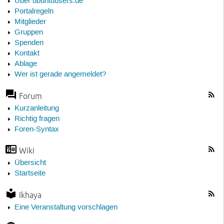
Über ubuntuusers.de
Portalregeln
Mitglieder
Gruppen
Spenden
Kontakt
Ablage
Wer ist gerade angemeldet?
Forum
Kurzanleitung
Richtig fragen
Foren-Syntax
Wiki
Übersicht
Startseite
Ikhaya
Eine Veranstaltung vorschlagen