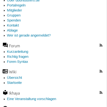
Über ubuntuusers.de
Portalregeln
Mitglieder
Gruppen
Spenden
Kontakt
Ablage
Wer ist gerade angemeldet?
Forum
Kurzanleitung
Richtig fragen
Foren-Syntax
Wiki
Übersicht
Startseite
Ikhaya
Eine Veranstaltung vorschlagen