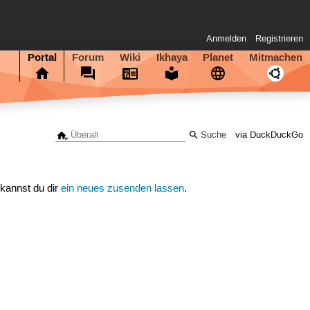
Anmelden
Registrieren
Portal
Forum
Wiki
Ikhaya
Planet
Mitmachen
via DuckDuckGo
 kannst du dir
ein neues zusenden lassen
.