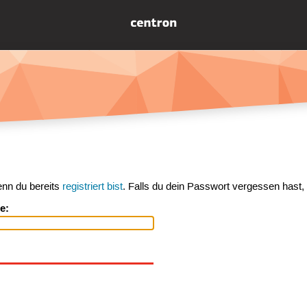
enn du bereits
registriert bist
. Falls du dein Passwort vergessen hast,
e: