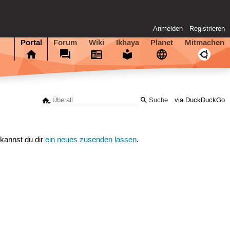
Anmelden
Registrieren
Portal
Forum
Wiki
Ikhaya
Planet
Mitmachen
via DuckDuckGo
 kannst du dir
ein neues zusenden lassen
.