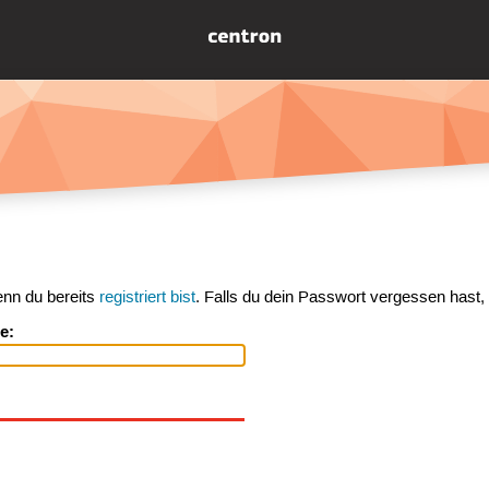
enn du bereits
registriert bist
. Falls du dein Passwort vergessen hast,
e: