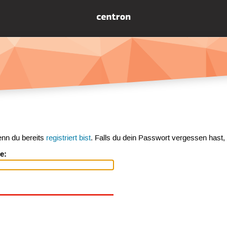
enn du bereits
registriert bist
. Falls du dein Passwort vergessen hast,
e: