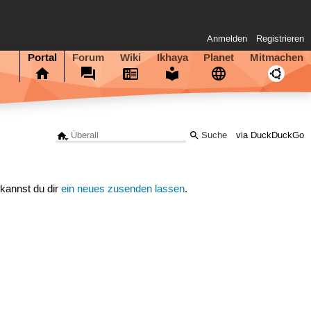
Anmelden
Registrieren
Portal
Forum
Wiki
Ikhaya
Planet
Mitmachen
via DuckDuckGo
 kannst du dir
ein neues zusenden lassen
.