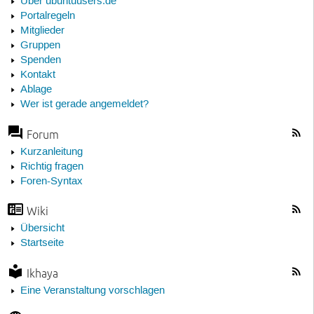
Über ubuntuusers.de
Portalregeln
Mitglieder
Gruppen
Spenden
Kontakt
Ablage
Wer ist gerade angemeldet?
Forum
Kurzanleitung
Richtig fragen
Foren-Syntax
Wiki
Übersicht
Startseite
Ikhaya
Eine Veranstaltung vorschlagen