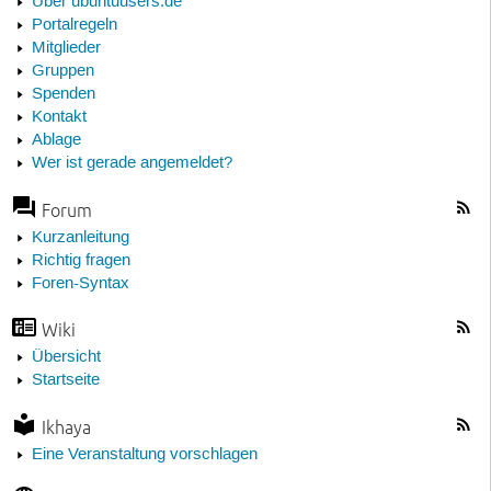
Über ubuntuusers.de
Portalregeln
Mitglieder
Gruppen
Spenden
Kontakt
Ablage
Wer ist gerade angemeldet?
Forum
Kurzanleitung
Richtig fragen
Foren-Syntax
Wiki
Übersicht
Startseite
Ikhaya
Eine Veranstaltung vorschlagen