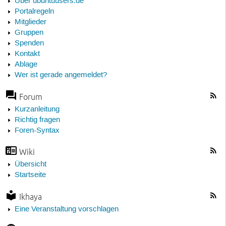
Über ubuntuusers.de
Portalregeln
Mitglieder
Gruppen
Spenden
Kontakt
Ablage
Wer ist gerade angemeldet?
Forum
Kurzanleitung
Richtig fragen
Foren-Syntax
Wiki
Übersicht
Startseite
Ikhaya
Eine Veranstaltung vorschlagen