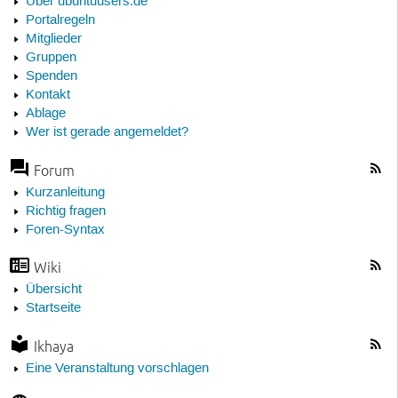
Über ubuntuusers.de
Portalregeln
Mitglieder
Gruppen
Spenden
Kontakt
Ablage
Wer ist gerade angemeldet?
Forum
Kurzanleitung
Richtig fragen
Foren-Syntax
Wiki
Übersicht
Startseite
Ikhaya
Eine Veranstaltung vorschlagen