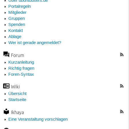
Über ubuntuusers.de
Portalregeln
Mitglieder
Gruppen
Spenden
Kontakt
Ablage
Wer ist gerade angemeldet?
Forum
Kurzanleitung
Richtig fragen
Foren-Syntax
Wiki
Übersicht
Startseite
Ikhaya
Eine Veranstaltung vorschlagen