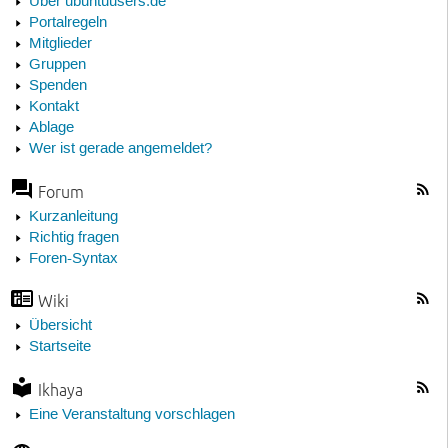
Über ubuntuusers.de
Portalregeln
Mitglieder
Gruppen
Spenden
Kontakt
Ablage
Wer ist gerade angemeldet?
Forum
Kurzanleitung
Richtig fragen
Foren-Syntax
Wiki
Übersicht
Startseite
Ikhaya
Eine Veranstaltung vorschlagen