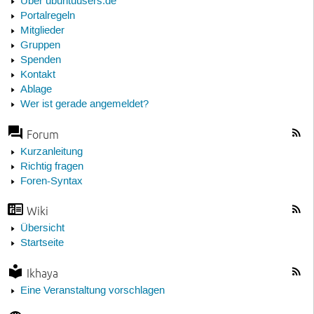
Über ubuntuusers.de
Portalregeln
Mitglieder
Gruppen
Spenden
Kontakt
Ablage
Wer ist gerade angemeldet?
Forum
Kurzanleitung
Richtig fragen
Foren-Syntax
Wiki
Übersicht
Startseite
Ikhaya
Eine Veranstaltung vorschlagen