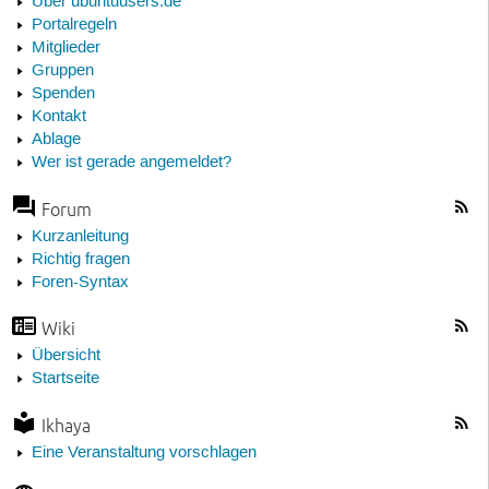
Über ubuntuusers.de
Portalregeln
Mitglieder
Gruppen
Spenden
Kontakt
Ablage
Wer ist gerade angemeldet?
Forum
Kurzanleitung
Richtig fragen
Foren-Syntax
Wiki
Übersicht
Startseite
Ikhaya
Eine Veranstaltung vorschlagen