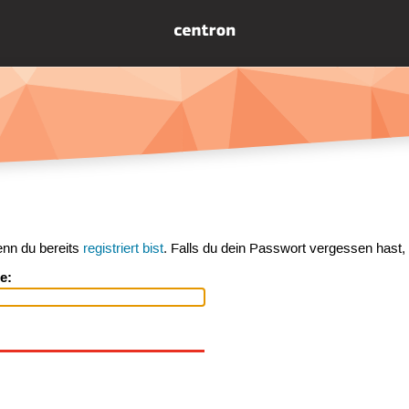
enn du bereits
registriert bist
. Falls du dein Passwort vergessen hast,
e: