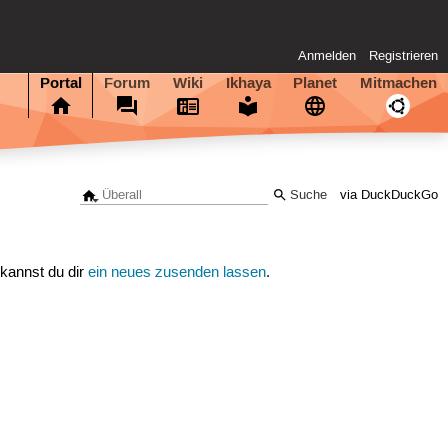
Anmelden
Registrieren
Portal
Forum
Wiki
Ikhaya
Planet
Mitmachen
via DuckDuckGo
 kannst du dir
ein neues zusenden lassen
.