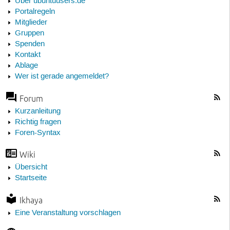
Über ubuntuusers.de
Portalregeln
Mitglieder
Gruppen
Spenden
Kontakt
Ablage
Wer ist gerade angemeldet?
Forum
Kurzanleitung
Richtig fragen
Foren-Syntax
Wiki
Übersicht
Startseite
Ikhaya
Eine Veranstaltung vorschlagen