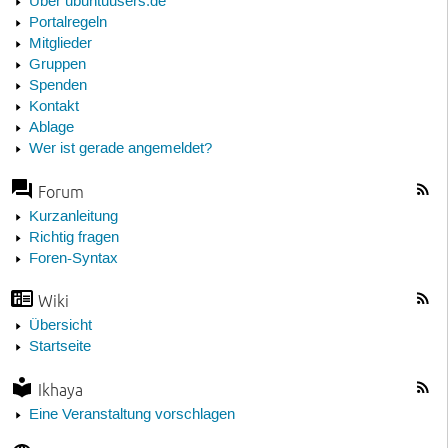
Über ubuntuusers.de
Portalregeln
Mitglieder
Gruppen
Spenden
Kontakt
Ablage
Wer ist gerade angemeldet?
Forum
Kurzanleitung
Richtig fragen
Foren-Syntax
Wiki
Übersicht
Startseite
Ikhaya
Eine Veranstaltung vorschlagen