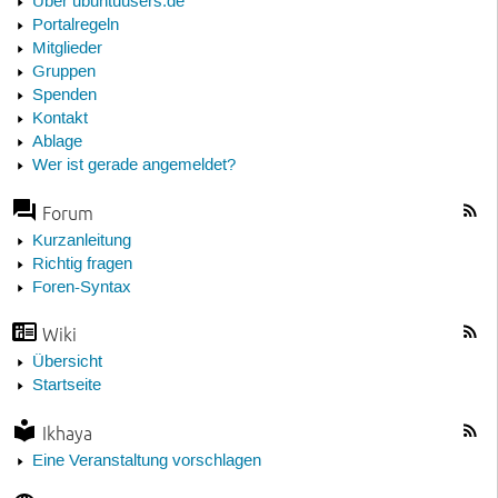
Über ubuntuusers.de
Portalregeln
Mitglieder
Gruppen
Spenden
Kontakt
Ablage
Wer ist gerade angemeldet?
Forum
Kurzanleitung
Richtig fragen
Foren-Syntax
Wiki
Übersicht
Startseite
Ikhaya
Eine Veranstaltung vorschlagen