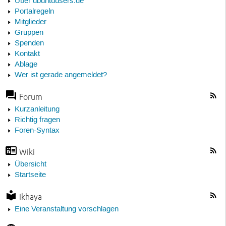
Über ubuntuusers.de
Portalregeln
Mitglieder
Gruppen
Spenden
Kontakt
Ablage
Wer ist gerade angemeldet?
Forum
Kurzanleitung
Richtig fragen
Foren-Syntax
Wiki
Übersicht
Startseite
Ikhaya
Eine Veranstaltung vorschlagen