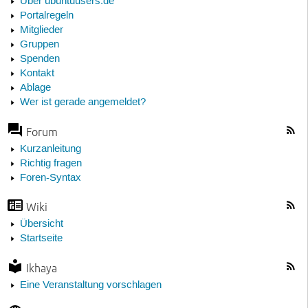
Über ubuntuusers.de
Portalregeln
Mitglieder
Gruppen
Spenden
Kontakt
Ablage
Wer ist gerade angemeldet?
Forum
Kurzanleitung
Richtig fragen
Foren-Syntax
Wiki
Übersicht
Startseite
Ikhaya
Eine Veranstaltung vorschlagen