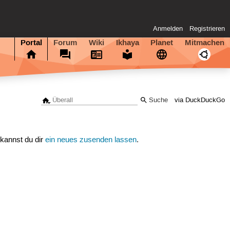
Anmelden
Registrieren
Portal
Forum
Wiki
Ikhaya
Planet
Mitmachen
via DuckDuckGo
 kannst du dir
ein neues zusenden lassen
.