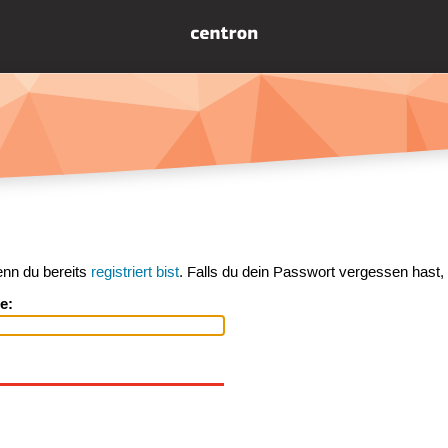
enn du bereits
registriert bist
. Falls du dein Passwort vergessen hast,
e: