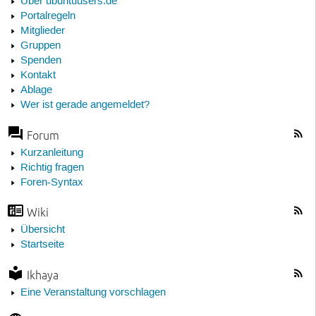
Über ubuntuusers.de
Portalregeln
Mitglieder
Gruppen
Spenden
Kontakt
Ablage
Wer ist gerade angemeldet?
Forum
Kurzanleitung
Richtig fragen
Foren-Syntax
Wiki
Übersicht
Startseite
Ikhaya
Eine Veranstaltung vorschlagen