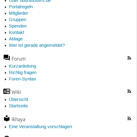
Über ubuntuusers.de
Portalregeln
Mitglieder
Gruppen
Spenden
Kontakt
Ablage
Wer ist gerade angemeldet?
Forum
Kurzanleitung
Richtig fragen
Foren-Syntax
Wiki
Übersicht
Startseite
Ikhaya
Eine Veranstaltung vorschlagen