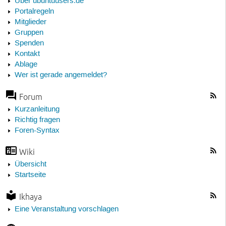
Über ubuntuusers.de
Portalregeln
Mitglieder
Gruppen
Spenden
Kontakt
Ablage
Wer ist gerade angemeldet?
Forum
Kurzanleitung
Richtig fragen
Foren-Syntax
Wiki
Übersicht
Startseite
Ikhaya
Eine Veranstaltung vorschlagen