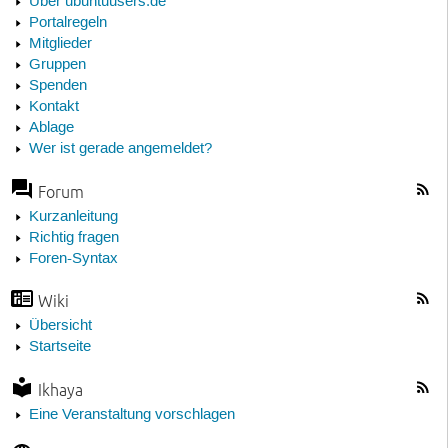
Über ubuntuusers.de
Portalregeln
Mitglieder
Gruppen
Spenden
Kontakt
Ablage
Wer ist gerade angemeldet?
Forum
Kurzanleitung
Richtig fragen
Foren-Syntax
Wiki
Übersicht
Startseite
Ikhaya
Eine Veranstaltung vorschlagen