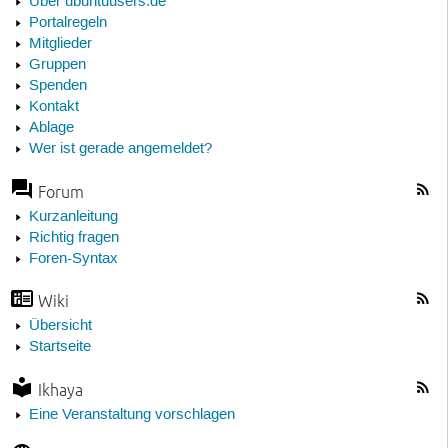
Über ubuntuusers.de
Portalregeln
Mitglieder
Gruppen
Spenden
Kontakt
Ablage
Wer ist gerade angemeldet?
Forum
Kurzanleitung
Richtig fragen
Foren-Syntax
Wiki
Übersicht
Startseite
Ikhaya
Eine Veranstaltung vorschlagen