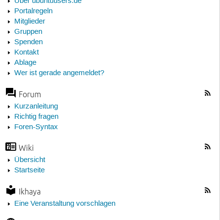
Über ubuntuusers.de
Portalregeln
Mitglieder
Gruppen
Spenden
Kontakt
Ablage
Wer ist gerade angemeldet?
Forum
Kurzanleitung
Richtig fragen
Foren-Syntax
Wiki
Übersicht
Startseite
Ikhaya
Eine Veranstaltung vorschlagen