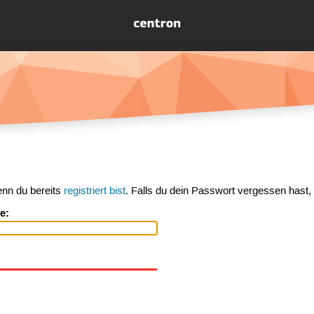
enn du bereits
registriert bist
. Falls du dein Passwort vergessen hast,
e: