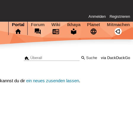
Anmelden
Registrieren
Portal
Forum
Wiki
Ikhaya
Planet
Mitmachen
via DuckDuckGo
 kannst du dir
ein neues zusenden lassen
.