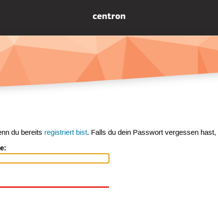
enn du bereits
registriert bist
. Falls du dein Passwort vergessen hast,
e: