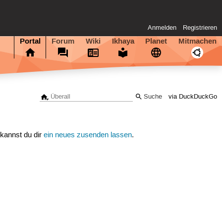
Anmelden
Registrieren
Portal
Forum
Wiki
Ikhaya
Planet
Mitmachen
via DuckDuckGo
 kannst du dir
ein neues zusenden lassen
.