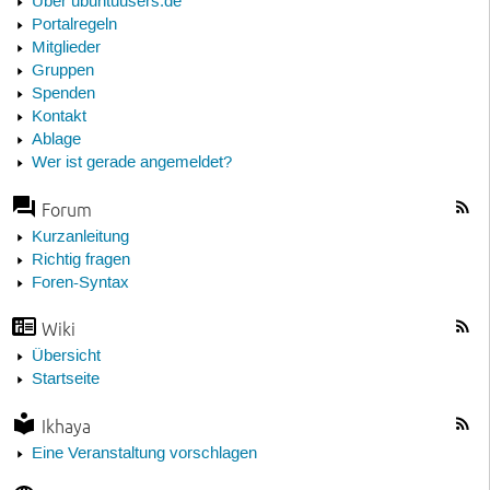
Über ubuntuusers.de
Portalregeln
Mitglieder
Gruppen
Spenden
Kontakt
Ablage
Wer ist gerade angemeldet?
Forum
Kurzanleitung
Richtig fragen
Foren-Syntax
Wiki
Übersicht
Startseite
Ikhaya
Eine Veranstaltung vorschlagen