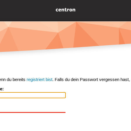
enn du bereits
registriert bist
. Falls du dein Passwort vergessen hast,
e: