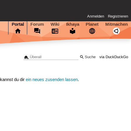
Anmelden
Registrieren
Portal
Forum
Wiki
Ikhaya
Planet
Mitmachen
via DuckDuckGo
 kannst du dir
ein neues zusenden lassen
.