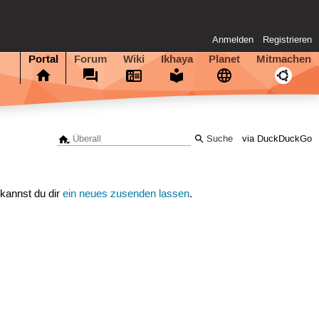
Anmelden
Registrieren
Portal
Forum
Wiki
Ikhaya
Planet
Mitmachen
via DuckDuckGo
 kannst du dir
ein neues zusenden lassen
.