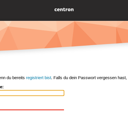
enn du bereits
registriert bist
. Falls du dein Passwort vergessen hast,
e: