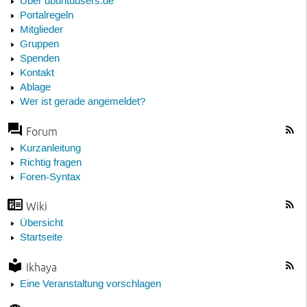
Über ubuntuusers.de
Portalregeln
Mitglieder
Gruppen
Spenden
Kontakt
Ablage
Wer ist gerade angemeldet?
Forum
Kurzanleitung
Richtig fragen
Foren-Syntax
Wiki
Übersicht
Startseite
Ikhaya
Eine Veranstaltung vorschlagen