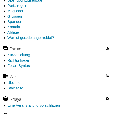
Über ubuntuusers.de
Portalregeln
Mitglieder
Gruppen
Spenden
Kontakt
Ablage
Wer ist gerade angemeldet?
Forum
Kurzanleitung
Richtig fragen
Foren-Syntax
Wiki
Übersicht
Startseite
Ikhaya
Eine Veranstaltung vorschlagen