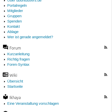
Über ubuntuusers.de
Portalregeln
Mitglieder
Gruppen
Spenden
Kontakt
Ablage
Wer ist gerade angemeldet?
Forum
Kurzanleitung
Richtig fragen
Foren-Syntax
Wiki
Übersicht
Startseite
Ikhaya
Eine Veranstaltung vorschlagen