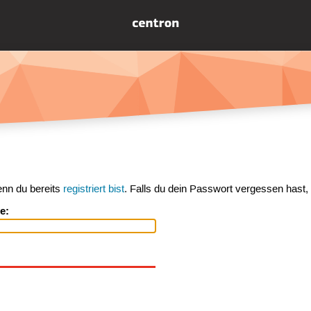
enn du bereits
registriert bist
. Falls du dein Passwort vergessen hast,
e: