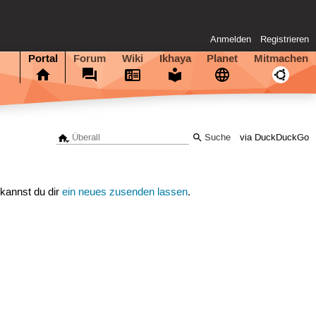
Anmelden
Registrieren
Portal
Forum
Wiki
Ikhaya
Planet
Mitmachen
via DuckDuckGo
 kannst du dir
ein neues zusenden lassen
.