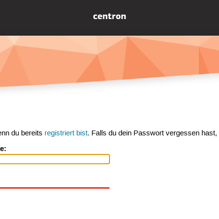
enn du bereits
registriert bist
. Falls du dein Passwort vergessen hast,
e: