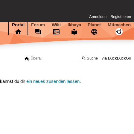
Anmelden
Registrieren
Portal
Forum
Wiki
Ikhaya
Planet
Mitmachen
via DuckDuckGo
 kannst du dir
ein neues zusenden lassen
.