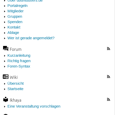
Über ubuntuusers.de
Portalregeln
Mitglieder
Gruppen
Spenden
Kontakt
Ablage
Wer ist gerade angemeldet?
Forum
Kurzanleitung
Richtig fragen
Foren-Syntax
Wiki
Übersicht
Startseite
Ikhaya
Eine Veranstaltung vorschlagen