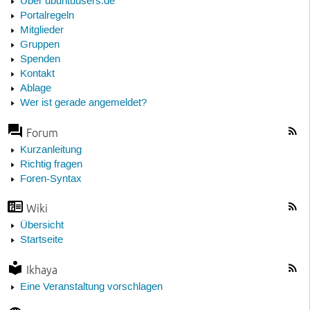
Über ubuntuusers.de
Portalregeln
Mitglieder
Gruppen
Spenden
Kontakt
Ablage
Wer ist gerade angemeldet?
Forum
Kurzanleitung
Richtig fragen
Foren-Syntax
Wiki
Übersicht
Startseite
Ikhaya
Eine Veranstaltung vorschlagen