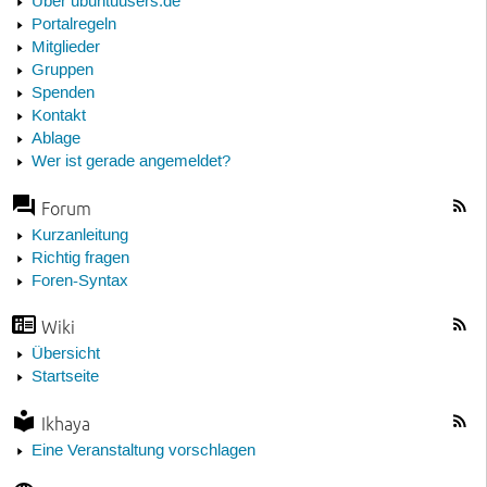
Über ubuntuusers.de
Portalregeln
Mitglieder
Gruppen
Spenden
Kontakt
Ablage
Wer ist gerade angemeldet?
Forum
Kurzanleitung
Richtig fragen
Foren-Syntax
Wiki
Übersicht
Startseite
Ikhaya
Eine Veranstaltung vorschlagen