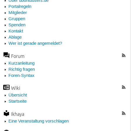
Über ubuntuusers.de
Portalregeln
Mitglieder
Gruppen
Spenden
Kontakt
Ablage
Wer ist gerade angemeldet?
Forum
Kurzanleitung
Richtig fragen
Foren-Syntax
Wiki
Übersicht
Startseite
Ikhaya
Eine Veranstaltung vorschlagen