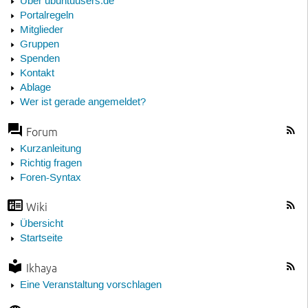
Über ubuntuusers.de
Portalregeln
Mitglieder
Gruppen
Spenden
Kontakt
Ablage
Wer ist gerade angemeldet?
Forum
Kurzanleitung
Richtig fragen
Foren-Syntax
Wiki
Übersicht
Startseite
Ikhaya
Eine Veranstaltung vorschlagen