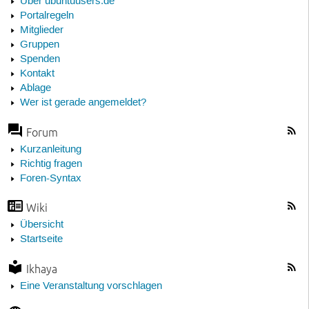
Über ubuntuusers.de
Portalregeln
Mitglieder
Gruppen
Spenden
Kontakt
Ablage
Wer ist gerade angemeldet?
Forum
Kurzanleitung
Richtig fragen
Foren-Syntax
Wiki
Übersicht
Startseite
Ikhaya
Eine Veranstaltung vorschlagen