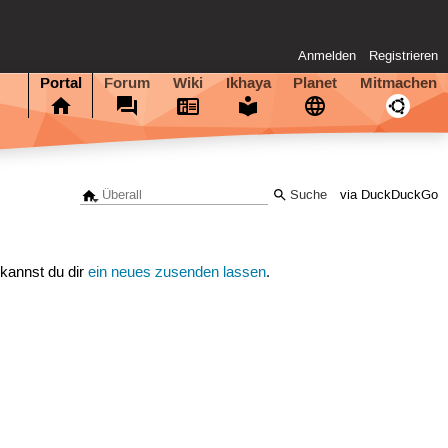
Anmelden
Registrieren
Portal
Forum
Wiki
Ikhaya
Planet
Mitmachen
via DuckDuckGo
 kannst du dir
ein neues zusenden lassen
.