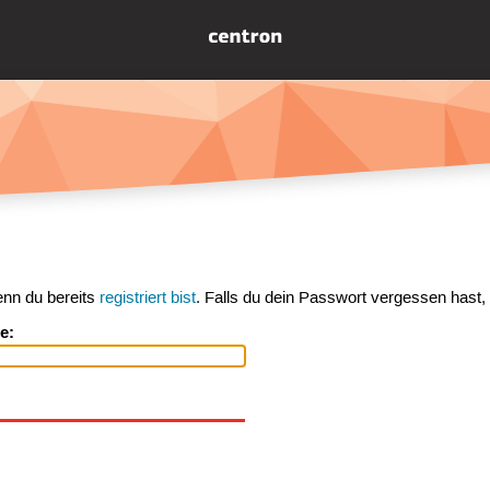
enn du bereits
registriert bist
. Falls du dein Passwort vergessen hast,
e: