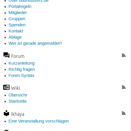
Über ubuntuusers.de
Portalregeln
Mitglieder
Gruppen
Spenden
Kontakt
Ablage
Wer ist gerade angemeldet?
Forum
Kurzanleitung
Richtig fragen
Foren-Syntax
Wiki
Übersicht
Startseite
Ikhaya
Eine Veranstaltung vorschlagen