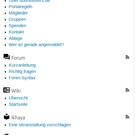
Über ubuntuusers.de
Portalregeln
Mitglieder
Gruppen
Spenden
Kontakt
Ablage
Wer ist gerade angemeldet?
Forum
Kurzanleitung
Richtig fragen
Foren-Syntax
Wiki
Übersicht
Startseite
Ikhaya
Eine Veranstaltung vorschlagen