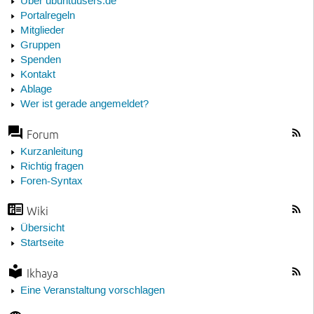
Über ubuntuusers.de
Portalregeln
Mitglieder
Gruppen
Spenden
Kontakt
Ablage
Wer ist gerade angemeldet?
Forum
Kurzanleitung
Richtig fragen
Foren-Syntax
Wiki
Übersicht
Startseite
Ikhaya
Eine Veranstaltung vorschlagen