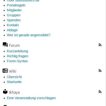
Über ubuntuusers.de
Portalregeln
Mitglieder
Gruppen
Spenden
Kontakt
Ablage
Wer ist gerade angemeldet?
Forum
Kurzanleitung
Richtig fragen
Foren-Syntax
Wiki
Übersicht
Startseite
Ikhaya
Eine Veranstaltung vorschlagen