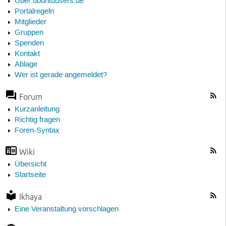
Über ubuntuusers.de
Portalregeln
Mitglieder
Gruppen
Spenden
Kontakt
Ablage
Wer ist gerade angemeldet?
Forum
Kurzanleitung
Richtig fragen
Foren-Syntax
Wiki
Übersicht
Startseite
Ikhaya
Eine Veranstaltung vorschlagen